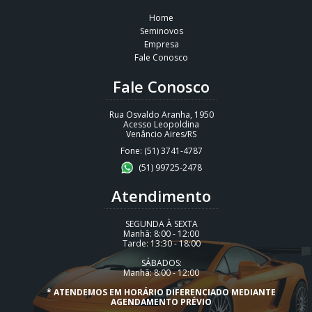
Home
Seminovos
Empresa
Fale Conosco
Fale Conosco
Rua Osvaldo Aranha, 1950
Acesso Leopoldina
Venâncio Aires/RS
Fone: (51) 3741-4787
(51) 99725-2478
Atendimento
SEGUNDA À SEXTA
Manhã: 8:00 - 12:00
Tarde: 13:30 - 18:00
SÁBADOS:
Manhã: 8:00 - 12:00
* ATENDEMOS EM HORÁRIO DIFERENCIADO MEDIANTE
AGENDAMENTO PRÉVIO